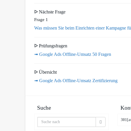
ᐅ Nächste Frage
Frage 1
Was müssen Sie beim Einrichten einer Kampagne fü
ᐅ Prüfungsfragen
➟ Google Ads Offline-Umsatz 50 Fragen
ᐅ Übersicht
➟ Google Ads Offline-Umsatz Zertifizierung
Suche
Kont
301[a