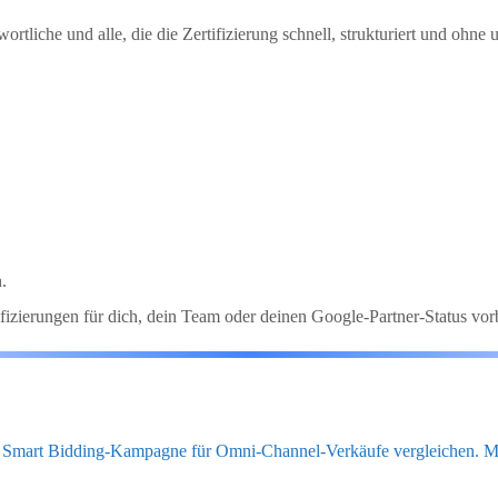
rtliche und alle, die die Zertifizierung schnell, strukturiert und ohne
,
.
izierungen für dich, dein Team oder deinen Google-Partner-Status vorb
er Smart Bidding-Kampagne für Omni-Channel-Verkäufe vergleichen. Mi