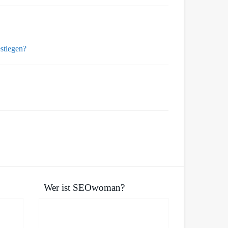
stlegen?
Wer ist SEOwoman?