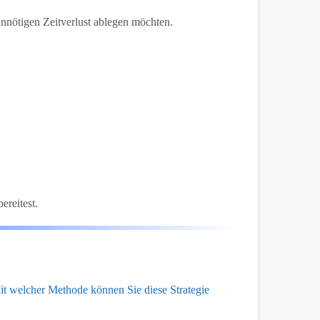
 unnötigen Zeitverlust ablegen möchten.
ereitest.
t welcher Methode können Sie diese Strategie