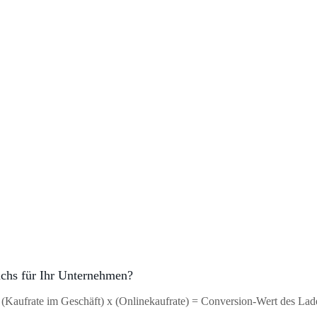
chs für Ihr Unternehmen?
 x (Kaufrate im Geschäft) x (Onlinekaufrate) = Conversion-Wert des La