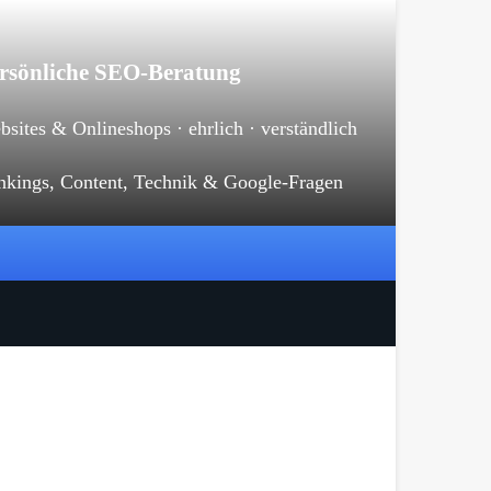
rsönliche SEO-Beratung
sites & Onlineshops · ehrlich · verständlich
nkings, Content, Technik & Google-Fragen