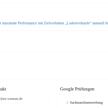
r maximale Performance mit Zielvorhaben „Ladenverkäufe“ manuell fe
akt
Google Prüfungen
t]seo-woman.de
Suchmaschinenwerbung