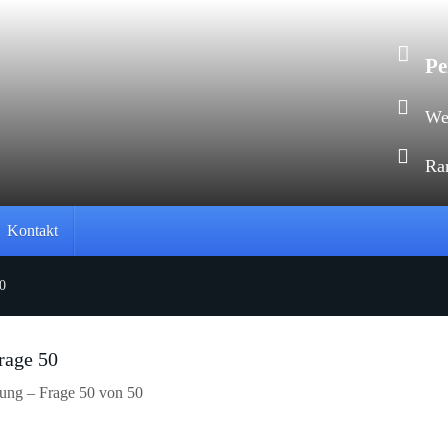
Pe
Web
Ra
Kontakt
0
rage 50
rung – Frage 50 von 50