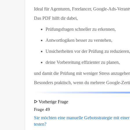
Ideal für Agenturen, Freelancer, Google-Ads-Verantwo
Das PDF hilft dir dabei,
Prüfungsfragen schneller zu erkennen,
Antwortlogiken besser zu verstehen,
Unsicherheiten vor der Prüfung zu reduzieren
deine Vorbereitung effizienter zu planen,
und damit die Prüfung mit weniger Stress anzugehen
Besonders praktisch, wenn du mehrere Google-Zertif
ᐅ Vorherige Frage
Frage 49
Sie möchten eine manuelle Gebotsstrategie mit ein
testen?