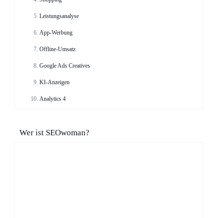
Leistungsanalyse
App-Werbung
Offline-Umsatz
Google Ads Creatives
KI-Anzeigen
Analytics 4
Wer ist SEOwoman?