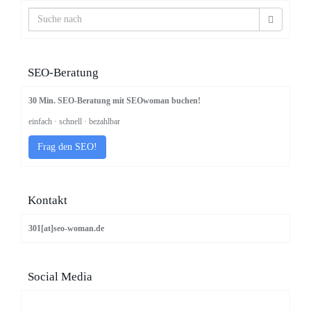
SEO-Beratung
30 Min. SEO-Beratung mit SEOwoman buchen!
einfach · schnell · bezahlbar
Frag den SEO!
Kontakt
301[at]seo-woman.de
Social Media