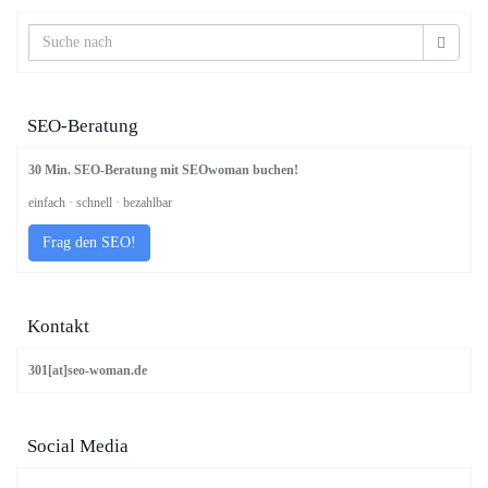
SEO-Beratung
30 Min. SEO-Beratung mit SEOwoman buchen!
einfach · schnell · bezahlbar
Frag den SEO!
Kontakt
301[at]seo-woman.de
Social Media