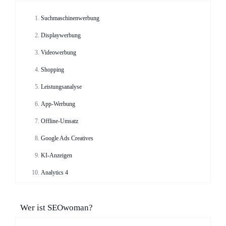
Suchmaschinenwerbung
Displaywerbung
Videowerbung
Shopping
Leistungsanalyse
App-Werbung
Offline-Umsatz
Google Ads Creatives
KI-Anzeigen
Analytics 4
Wer ist SEOwoman?