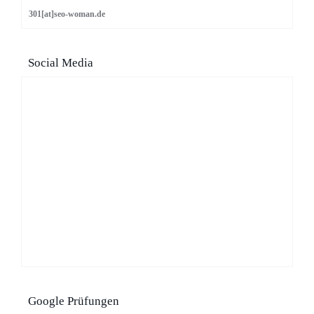
301[at]seo-woman.de
Social Media
Google Prüfungen