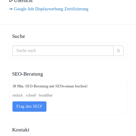
ᐅ Übersicht
➟ Google Ads Displaywerbung Zertifizierung
Suche
SEO-Beratung
30 Min. SEO-Beratung mit SEOwoman buchen!
einfach · schnell · bezahlbar
Frag den SEO!
Kontakt