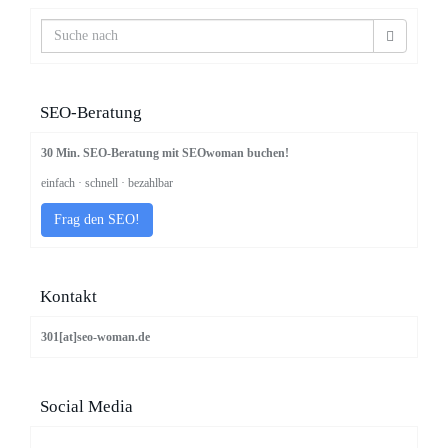
SEO-Beratung
30 Min. SEO-Beratung mit SEOwoman buchen!
einfach · schnell · bezahlbar
Frag den SEO!
Kontakt
301[at]seo-woman.de
Social Media