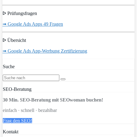
ᐅ Prüfungsfragen
➟ Google Ads Apps 49 Fragen
ᐅ Übersicht
➟ Google Ads App-Werbung Zertifizierung
Suche
SEO-Beratung
30 Min. SEO-Beratung mit SEOwoman buchen!
einfach · schnell · bezahlbar
Frag den SEO!
Kontakt