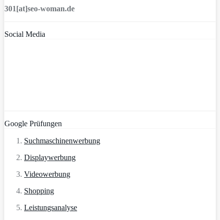
301[at]seo-woman.de
Social Media
Google Prüfungen
Suchmaschinenwerbung
Displaywerbung
Videowerbung
Shopping
Leistungsanalyse