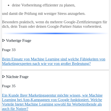
deine Vorbereitung effizienter zu planen,
und damit die Prüfung mit weniger Stress anzugehen.
Besonders praktisch, wenn du mehrere Google-Zertifizierungen für
dich, dein Team oder deinen Google-Partner-Status vorbereitest.
ᐅ Vorherige Frage
Frage 33
Beim Einsatz von Machine Learning sind welche Fähigkeiten von
Marketingexperten nach wie vor von großer Bedeutung?
ᐅ Nächste Frage
Frage 35
Ein Kunde Ihrer Marketingagentur möchte wissen, wie Machine
Learning bei App-Kampagnen von Google funktioniert. Welche
Vorteile bietet Machine Learning sowohl für Werbetreibende als
auch für Nutzer?