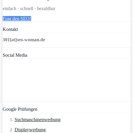
einfach · schnell · bezahlbar
Frag den SEO!
Kontakt
301[at]seo-woman.de
Social Media
Google Prüfungen
Suchmaschinenwerbung
Displaywerbung