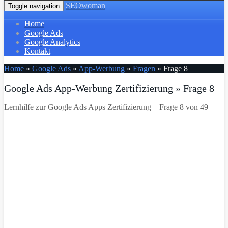
SEOwoman
Toggle navigation
Home
Google Ads
Google Analytics
Kontakt
Home
»
Google Ads
»
App-Werbung
»
Fragen
»
Frage 8
Google Ads App-Werbung Zertifizierung » Frage 8
Lernhilfe zur Google Ads Apps Zertifizierung – Frage 8 von 49