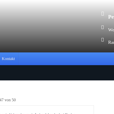
Pe
Web
Ra
Kontakt
 47 von 50