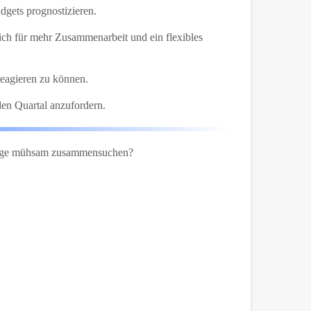
dgets prognostizieren.
ich für mehr Zusammenarbeit und ein flexibles
reagieren zu können.
den Quartal anzufordern.
sfrage mühsam zusammensuchen?