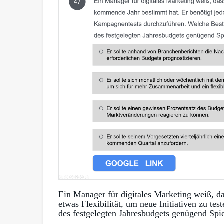
Ein Manager für digitales Marketing weiß, d
etwas Flexibilität, um neue Initiativen zu t
des festgelegten Jahresbudgets genügend Spi