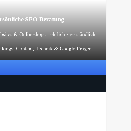
rsönliche SEO-Beratung
sites & Onlineshops · ehrlich · verständlich
nkings, Content, Technik & Google-Fragen