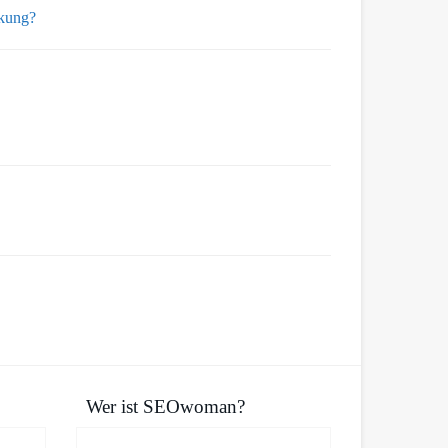
ckung?
Wer ist SEOwoman?