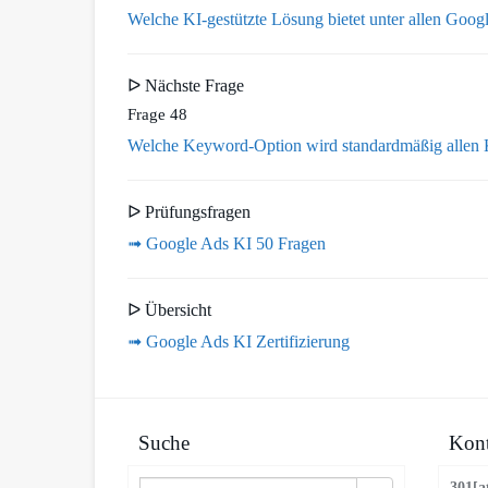
Welche KI-gestützte Lösung bietet unter allen Go
ᐅ Nächste Frage
Frage 48
Welche Keyword-Option wird standardmäßig allen
ᐅ Prüfungsfragen
➟ Google Ads KI 50 Fragen
ᐅ Übersicht
➟ Google Ads KI Zertifizierung
Suche
Kont
301[a