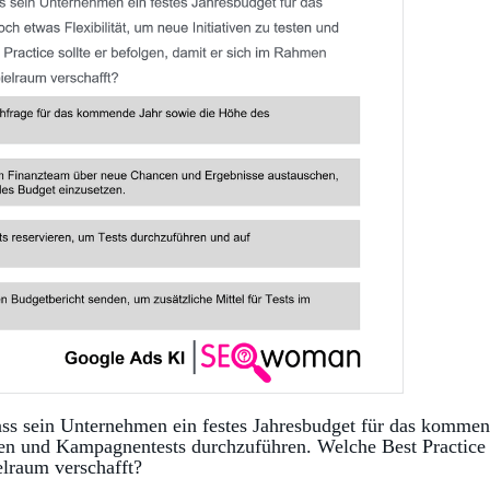
ass sein Unternehmen ein festes Jahresbudget für das kommen
esten und Kampagnentests durchzuführen. Welche Best Practice
elraum verschafft?