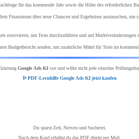
achfrage für das kommende Jahr sowie die Höhe des erforderlichen Bu
t dem Finanzteam über neue Chancen und Ergebnisse austauschen, um s
gets reservieren, um Tests durchzuführen und auf Marktveränderungen 
 einen Budgetbericht senden, um zusätzliche Mittel für Tests im kommen
ifizierung
Google Ads KI
vor und willst nicht jede einzelne Prüfung
ᐅ PDF-Lernhilfe Google Ads KI jetzt kaufen
Du sparst Zeit, Nerven und Sucherei.
Nach dem Kauf erhältst du das PDF direkt per Mail.