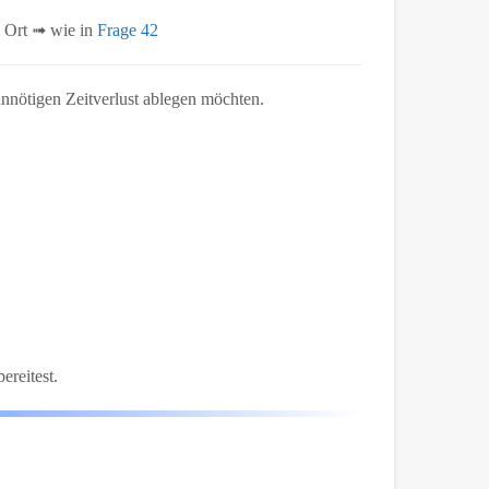
 Ort ➟ wie in
Frage 42
 unnötigen Zeitverlust ablegen möchten.
ereitest.