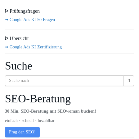
ᐅ Prüfungsfragen
➟ Google Ads KI 50 Fragen
ᐅ Übersicht
➟ Google Ads KI Zertifizierung
Suche
SEO-Beratung
30 Min. SEO-Beratung mit SEOwoman buchen!
einfach · schnell · bezahlbar
Frag den SEO!