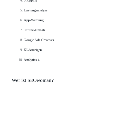
Shopping
Leistungsanalyse
App-Werbung
Offline-Umsatz
Google Ads Creatives
KI-Anzeigen
Analytics 4
Wer ist SEOwoman?