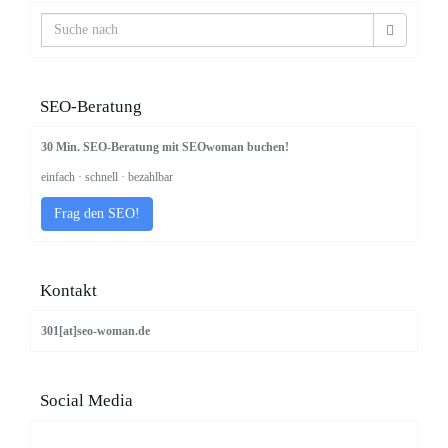
SEO-Beratung
30 Min. SEO-Beratung mit SEOwoman buchen!
einfach · schnell · bezahlbar
Frag den SEO!
Kontakt
301[at]seo-woman.de
Social Media