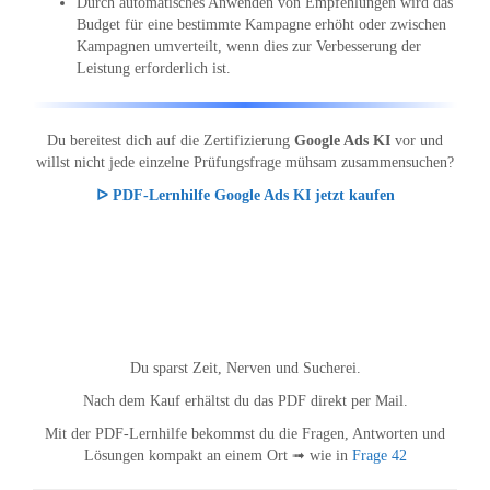
Durch automatisches Anwenden von Empfehlungen wird das
Budget für eine bestimmte Kampagne erhöht oder zwischen
Kampagnen umverteilt, wenn dies zur Verbesserung der
Leistung erforderlich ist.
Du bereitest dich auf die Zertifizierung
Google Ads KI
vor und
willst nicht jede einzelne Prüfungsfrage mühsam zusammensuchen?
ᐅ PDF-Lernhilfe Google Ads KI jetzt kaufen
Du sparst Zeit, Nerven und Sucherei.
Nach dem Kauf erhältst du das PDF direkt per Mail.
Mit der PDF-Lernhilfe bekommst du die Fragen, Antworten und
Lösungen kompakt an einem Ort ➟ wie in
Frage 42