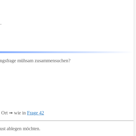
.
üfungsfrage mühsam zusammensuchen?
 Ort ➟ wie in
Frage 42
rlust ablegen möchten.