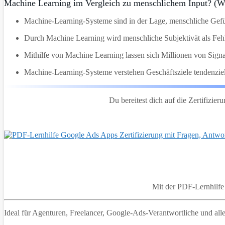
Machine Learning im Vergleich zu menschlichem Input? (Wä
Machine-Learning-Systeme sind in der Lage, menschliche Gefüh
Durch Machine Learning wird menschliche Subjektivät als Feh
Mithilfe von Machine Learning lassen sich Millionen von Signa
Machine-Learning-Systeme verstehen Geschäftsziele tendenziell
Du bereitest dich auf die Zertifizier
Mit der PDF-Lernhilf
Ideal für Agenturen, Freelancer, Google-Ads-Verantwortliche und alle,