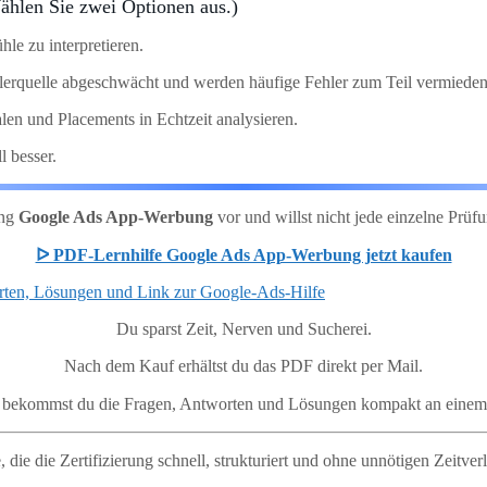
hlen Sie zwei Optionen aus.)
le zu interpretieren.
lerquelle abgeschwächt und werden häufige Fehler zum Teil vermieden
len und Placements in Echtzeit analysieren.
 besser.
ung
Google Ads App-Werbung
vor und willst nicht jede einzelne Pr
ᐅ PDF-Lernhilfe Google Ads App-Werbung jetzt kaufen
Du sparst Zeit, Nerven und Sucherei.
Nach dem Kauf erhältst du das PDF direkt per Mail.
e bekommst du die Fragen, Antworten und Lösungen kompakt an einem
 die die Zertifizierung schnell, strukturiert und ohne unnötigen Zeitve