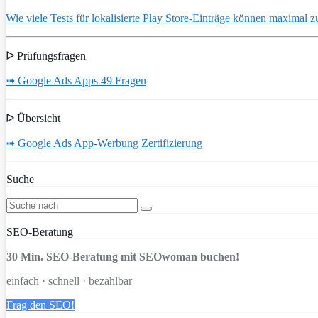
Wie viele Tests für lokalisierte Play Store-Einträge können maximal 
ᐅ Prüfungsfragen
➟ Google Ads Apps 49 Fragen
ᐅ Übersicht
➟ Google Ads App-Werbung Zertifizierung
Suche
SEO-Beratung
30 Min. SEO-Beratung mit SEOwoman buchen!
einfach · schnell · bezahlbar
Frag den SEO!