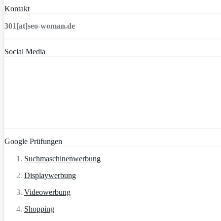
Kontakt
301[at]seo-woman.de
Social Media
Google Prüfungen
Suchmaschinenwerbung
Displaywerbung
Videowerbung
Shopping