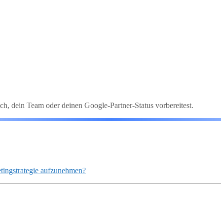
ch, dein Team oder deinen Google-Partner-Status vorbereitest.
etingstrategie aufzunehmen?