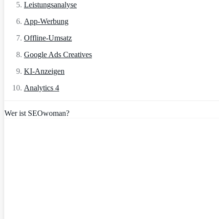
Leistungsanalyse
App-Werbung
Offline-Umsatz
Google Ads Creatives
KI-Anzeigen
Analytics 4
Wer ist SEOwoman?